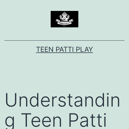
Skip
to
content
TEEN PATTI PLAY
Understandin
g Teen Patti